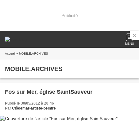
Publicité
MENU
Accueil
» MOBILE.ARCHIVES
MOBILE.ARCHIVES
Fos sur Mer, église SaintSauveur
Publié le 30/05/2012 à 20:46
Par
Clôdemar-artiste-peintre