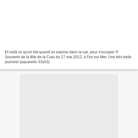
Et voilà ce qu'on fait quand on expose dans la rue, pour s'occuper !!!
Souvenir de la fête de la Crau du 27 mai 2012, à Fos sur Mer. Une très belle
journée! (aquarelle 33x53)