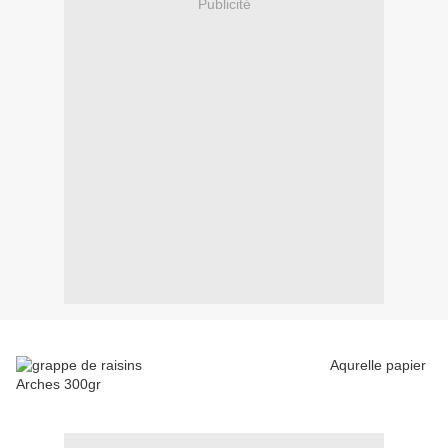
Publicité
Aqurelle papier
Arches 300gr