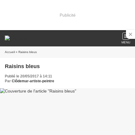
Publicité
MENU
Accueil
» Raisins bleus
Raisins bleus
Publié le 20/05/2017 à 14:11
Par
Clôdemar-artiste-peintre