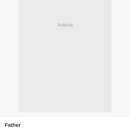
Publicité
Father