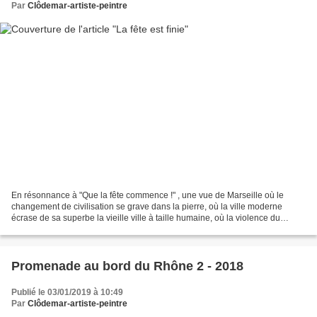
Par
Clôdemar-artiste-peintre
En résonnance à "Que la fête commence !" , une vue de Marseille où le
changement de civilisation se grave dans la pierre, où la ville moderne
écrase de sa superbe la vieille ville à taille humaine, où la violence du
monde détruit la douceur de vivre....
Promenade au bord du Rhône 2 - 2018
Publié le 03/01/2019 à 10:49
Par
Clôdemar-artiste-peintre